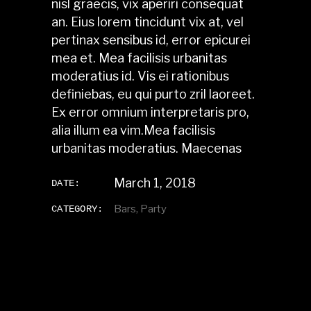
nisl graecis, vix aperiri consequat
an. Eius lorem tincidunt vix at, vel
pertinax sensibus id, error epicurei
mea et. Mea facilisis urbanitas
moderatius id. Vis ei rationibus
definiebas, eu qui purto zril laoreet.
Ex error omnium interpretaris pro,
alia illum ea vim.Mea facilisis
urbanitas moderatius. Maecenas
March 1, 2018
DATE:
Bars
Party
CATEGORY: