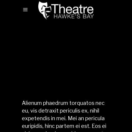
Alienum phaedrum torquatos nec
eu, vis detraxit periculis ex, nihil
expetendis in mei. Mei an pericula
euripidis, hinc partem ei est. Eos ei